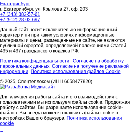
Екатеринбург
г. Екатеринбург, ул. Крылова 27, оф. 203
+7 (343) 382-57-61
+7 (912) 28-02-697
Данный сайт носит исключительно информационный
характер и ни при каких условиях информационные
материалы и цены, размещенные на сайте, не являются
публичной офертой, определяемой положениями Статей
435 и 437 гражданского кодекса РФ.
Политика конфиденциальности
Согласие на обработку
персональных данных
Согласие на получение рекламной
информации
Политика использования файлов Cookie
© 2025, Спецтеплоком (ИНН 6658477820)
Для улучшения работы сайта и его взаимодействия с
пользователями мы используем файлы cookie. Продолжая
работу с сайтом, Вы разрешаете использование cookie-
файлов. Вы всегда можете отключить файлы cookie в
настройках Вашего браузера.
Политика использования
cookie