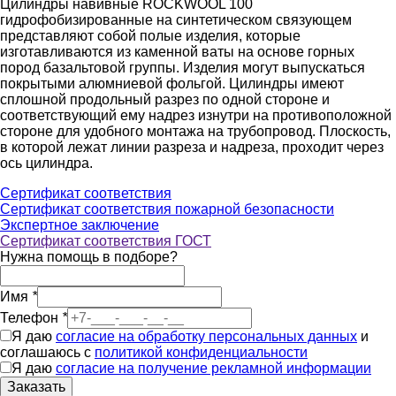
Цилиндры навивные ROCKWOOL 100
гидрофобизированные на синтетическом связующем
представляют собой полые изделия, которые
изготавливаются из каменной ваты на основе горных
пород базальтовой группы. Изделия могут выпускаться
покрытыми алюмниевой фольгой. Цилиндры имеют
сплошной продольный разрез по одной стороне и
соответствующий ему надрез изнутри на противоположной
стороне для удобного монтажа на трубопровод. Плоскость,
в которой лежат линии разреза и надреза, проходит через
ось цилиндра.
Сертификат соответствия
Сертификат соответствия пожарной безопасности
Экспертное заключение
Сертификат соответствия ГОСТ
Нужна помощь в подборе?
Имя
*
Телефон
*
Я даю
согласие на обработку персональных данных
и
соглашаюсь с
политикой конфиденциальности
Я даю
согласие на получение рекламной информации
Заказать