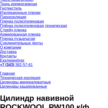
Ткань кремнеземная
Геотекстиль
Изоляционные пленки
Пароизоляция
Пленка полиэтиленовая
Плёнка полиэтиленовая техническая
Стрейч пленка
Армированная пленка
Пленка пузырчатая
Соединительные ленты
О компании
Доставка
Контакты
Екатеринбург
+7 (343)
382-57-61
Главная
Техническая изоляция
Цилиндры минераловатные
Цилиндры кашированные
Цилиндр навивной
ROCKWOOL RW100 к/ф