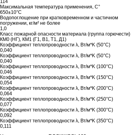
114
Максимальная температура применения, С°
650±10°C
Водопоглощение при кратковременном и частичном
погружении, кг/м² не более
1,0
Класс пожарной опасности материала (группа горючести)
КМ0 (НГ), КМ1 (Г1, В1, Т1, Д1)
Коэффициент теплопроводности λ, Вт/м*K (50°C)
0,040
Коэффициент теплопроводности λ, Вт/м*K (50°C)
0,040
Коэффициент теплопроводности λ, Вт/м*K (100°C)
0,046
Коэффициент теплопроводности λ, Вт/м*K (150°C)
0,054
Коэффициент теплопроводности λ, Вт/м*K (200°C)
0,064
Коэффициент теплопроводности λ, Вт/м*K (250°C)
0,077
Коэффициент теплопроводности λ, Вт/м*K (300°C)
0,092
Коэффициент теплопроводности λ, Вт/м*K (350°C)
0,111