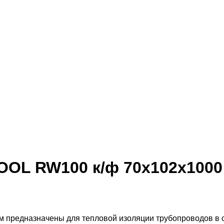
OL RW100 к/ф 70x102x1000
едназначены для тепловой изоляции трубопроводов в си