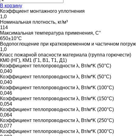
В корзину
Коэффциент монтажного уплотнения
1,0
Номинальная плотность, кг/м³
114
Максимальная температура применения, С°
650±10°C
Водопоглощение при кратковременном и частичном погруже
1,0
Класс пожарной опасности материала (группа горючести)
КМ0 (НГ), КМ1 (Г1, В1, Т1, Д1)
Коэффициент теплопроводности λ, Вт/м*K (50°C)
0,040
Коэффициент теплопроводности λ, Вт/м*K (50°C)
0,040
Коэффициент теплопроводности λ, Вт/м*K (100°C)
0,046
Коэффициент теплопроводности λ, Вт/м*K (150°C)
0,054
Коэффициент теплопроводности λ, Вт/м*K (200°C)
0,064
Коэффициент теплопроводности λ, Вт/м*K (250°C)
0,077
Коэффициент теплопроводности λ, Вт/м*K (300°C)