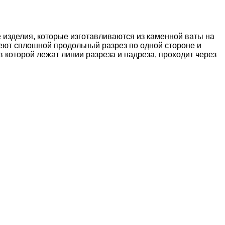
зделия, которые изготавливаются из каменной ваты на
еют сплошной продольный разрез по одной стороне и
 которой лежат линии разреза и надреза, проходит через