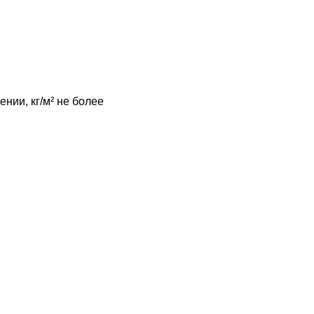
нии, кг/м² не более