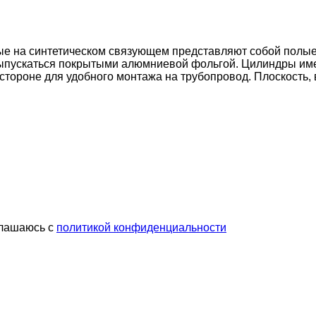
а синтетическом связующем представляют собой полые и
 выпускаться покрытыми алюмниевой фольгой. Цилиндры им
тороне для удобного монтажа на трубопровод. Плоскость, в
глашаюсь с
политикой конфиденциальности