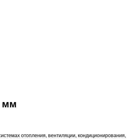
 мм
стемах отопления, вентиляции, кондиционирования,