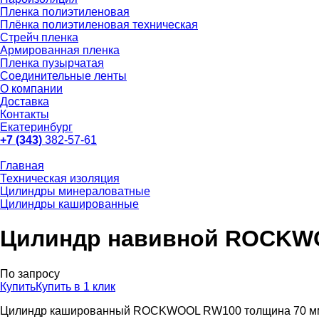
Пленка полиэтиленовая
Плёнка полиэтиленовая техническая
Стрейч пленка
Армированная пленка
Пленка пузырчатая
Соединительные ленты
О компании
Доставка
Контакты
Екатеринбург
+7 (343)
382-57-61
Главная
Техническая изоляция
Цилиндры минераловатные
Цилиндры кашированные
Цилиндр навивной ROCKWO
По запросу
Купить
Купить в 1 клик
Цилиндр кашированный ROCKWOOL RW100 толщина 70 мм пр