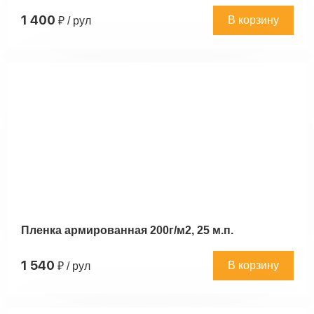
1 400
В корзину
₽ / рул
Пленка армированная 200г/м2, 25 м.п.
1 540
В корзину
₽ / рул