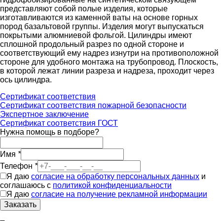
представляют собой полые изделия, которые
изготавливаются из каменной ваты на основе горных
пород базальтовой группы. Изделия могут выпускаться
покрытыми алюмниевой фольгой. Цилиндры имеют
сплошной продольный разрез по одной стороне и
соответствующий ему надрез изнутри на противоположной
стороне для удобного монтажа на трубопровод. Плоскость,
в которой лежат линии разреза и надреза, проходит через
ось цилиндра.
Сертификат соответствия
Сертификат соответствия пожарной безопасности
Экспертное заключение
Сертификат соответствия ГОСТ
Нужна помощь в подборе?
Имя
*
Телефон
*
Я даю
согласие на обработку персональных данных
и
соглашаюсь с
политикой конфиденциальности
Я даю
согласие на получение рекламной информации
Заказать