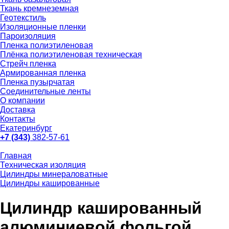
Ткань кремнеземная
Геотекстиль
Изоляционные пленки
Пароизоляция
Пленка полиэтиленовая
Плёнка полиэтиленовая техническая
Стрейч пленка
Армированная пленка
Пленка пузырчатая
Соединительные ленты
О компании
Доставка
Контакты
Екатеринбург
+7 (343)
382-57-61
Главная
Техническая изоляция
Цилиндры минераловатные
Цилиндры кашированные
Цилиндр кашированный
алюминиевой фольгой