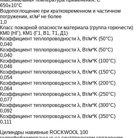
650±10°C
Водопоглощение при кратковременном и частичном
погружении, кг/м² не более
1,0
Класс пожарной опасности материала (группа горючести)
КМ0 (НГ), КМ1 (Г1, В1, Т1, Д1)
Коэффициент теплопроводности λ, Вт/м*K (50°C)
0,040
Коэффициент теплопроводности λ, Вт/м*K (50°C)
0,040
Коэффициент теплопроводности λ, Вт/м*K (100°C)
0,046
Коэффициент теплопроводности λ, Вт/м*K (150°C)
0,054
Коэффициент теплопроводности λ, Вт/м*K (200°C)
0,064
Коэффициент теплопроводности λ, Вт/м*K (250°C)
0,077
Коэффициент теплопроводности λ, Вт/м*K (300°C)
0,092
Коэффициент теплопроводности λ, Вт/м*K (350°C)
0,111
Цилиндры навивные ROCKWOOL 100
гидрофобизированные на синтетическом связующем