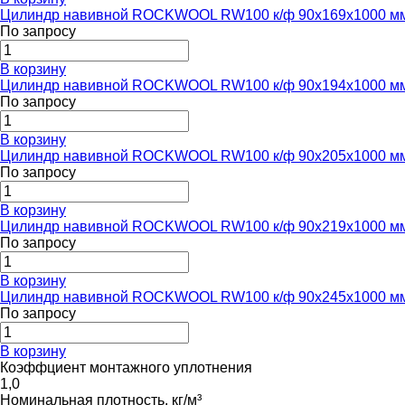
Цилиндр навивной ROCKWOOL RW100 к/ф 90x169x1000 м
По запросу
В корзину
Цилиндр навивной ROCKWOOL RW100 к/ф 90x194x1000 м
По запросу
В корзину
Цилиндр навивной ROCKWOOL RW100 к/ф 90x205x1000 м
По запросу
В корзину
Цилиндр навивной ROCKWOOL RW100 к/ф 90x219x1000 м
По запросу
В корзину
Цилиндр навивной ROCKWOOL RW100 к/ф 90x245x1000 м
По запросу
В корзину
Коэффциент монтажного уплотнения
1,0
Номинальная плотность, кг/м³