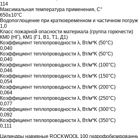
114
Максимальная температура применения, С°
650±10°C
Водопоглощение при кратковременном и частичном погруже
1,0
Класс пожарной опасности материала (группа горючести)
КМ0 (НГ), КМ1 (Г1, В1, Т1, Д1)
Коэффициент теплопроводности λ, Вт/м*K (50°C)
0,040
Коэффициент теплопроводности λ, Вт/м*K (50°C)
0,040
Коэффициент теплопроводности λ, Вт/м*K (100°C)
0,046
Коэффициент теплопроводности λ, Вт/м*K (150°C)
0,054
Коэффициент теплопроводности λ, Вт/м*K (200°C)
0,064
Коэффициент теплопроводности λ, Вт/м*K (250°C)
0,077
Коэффициент теплопроводности λ, Вт/м*K (300°C)
0,092
Коэффициент теплопроводности λ, Вт/м*K (350°C)
0,111
Цилиндры навивные ROCKWOOL 100 гидрофобизированные н