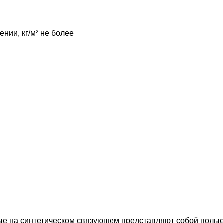
нии, кг/м² не более
а синтетическом связующем представляют собой полые и