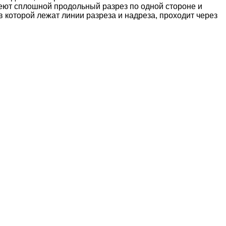
еют сплошной продольный разрез по одной стороне и
 которой лежат линии разреза и надреза, проходит через