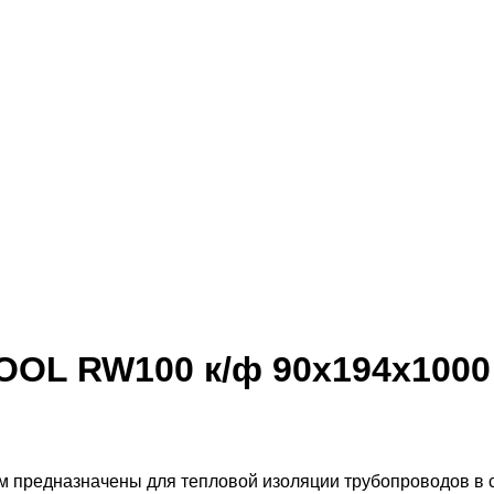
OL RW100 к/ф 90x194x1000
едназначены для тепловой изоляции трубопроводов в си