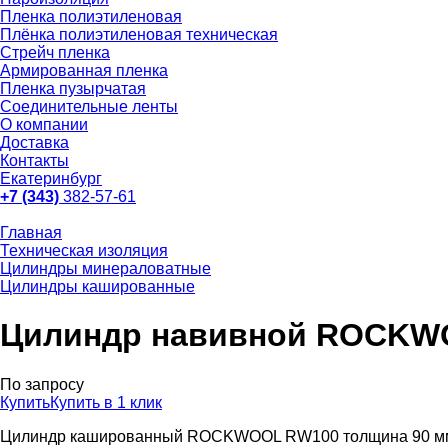
Пленка полиэтиленовая
Плёнка полиэтиленовая техническая
Стрейч пленка
Армированная пленка
Пленка пузырчатая
Соединительные ленты
О компании
Доставка
Контакты
Екатеринбург
+7 (343)
382-57-61
Главная
Техническая изоляция
Цилиндры минераловатные
Цилиндры кашированные
Цилиндр навивной ROCKWO
По запросу
Купить
Купить в 1 клик
Цилиндр кашированный ROCKWOOL RW100 толщина 90 мм пр