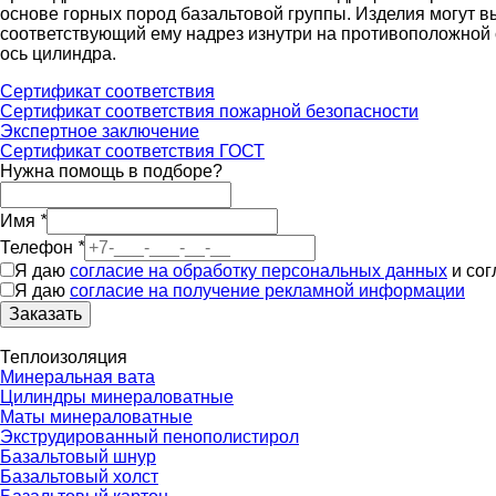
основе горных пород базальтовой группы. Изделия могут
соответствующий ему надрез изнутри на противоположной с
ось цилиндра.
Сертификат соответствия
Сертификат соответствия пожарной безопасности
Экспертное заключение
Сертификат соответствия ГОСТ
Нужна помощь в подборе?
Имя
*
Телефон
*
Я даю
согласие на обработку персональных данных
и со
Я даю
согласие на получение рекламной информации
Заказать
Теплоизоляция
Минеральная вата
Цилиндры минераловатные
Маты минераловатные
Экструдированный пенополистирол
Базальтовый шнур
Базальтовый холст