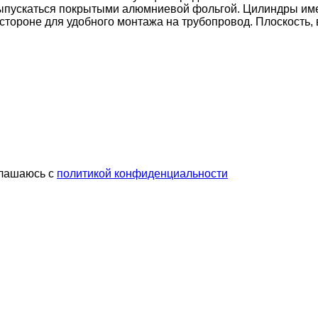
 выпускаться покрытыми алюмниевой фольгой. Цилиндры им
тороне для удобного монтажа на трубопровод. Плоскость, в
глашаюсь с
политикой конфиденциальности