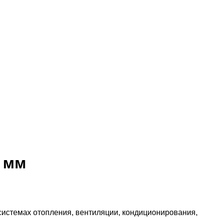
 мм
стемах отопления, вентиляции, кондиционирования,