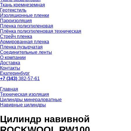
Ткань кремнеземная
Геотекстиль
Изоляционные пленки
Пароизоляция
Пленка полиэтиленовая
Плёнка полиэтиленовая техническая
Стрейч пленка
Армированная пленка
Пленка пузырчатая
Соединительные ленты
О компании
Доставка
Контакты
Екатеринбург
+7 (343)
382-57-61
Главная
Техническая изоляция
Цилиндры минераловатные
Навивные цилиндры
Цилиндр навивной
ROCKWOOL RW100