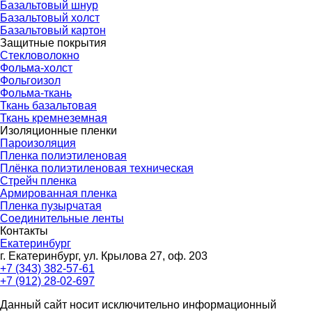
Базальтовый шнур
Базальтовый холст
Базальтовый картон
Защитные покрытия
Стекловолокно
Фольма-холст
Фольгоизол
Фольма-ткань
Ткань базальтовая
Ткань кремнеземная
Изоляционные пленки
Пароизоляция
Пленка полиэтиленовая
Плёнка полиэтиленовая техническая
Стрейч пленка
Армированная пленка
Пленка пузырчатая
Соединительные ленты
Контакты
Екатеринбург
г. Екатеринбург, ул. Крылова 27, оф. 203
+7 (343) 382-57-61
+7 (912) 28-02-697
Данный сайт носит исключительно информационный