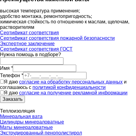
высокая температура применения;
удобство монтажа, ремонтопригодность;
химическая стойкость по отношению к маслам, щелочам,
растворителям
Сертификат соответствия
Сертификат соответствия пожарной безопасности
Экспертное заключение
Сертификат соответствия ГОСТ
Нужна помощь в подборе?
Имя
*
Телефон
*
Я даю
согласие на обработку персональных данных
и
соглашаюсь с
политикой конфиденциальности
Я даю
согласие на получение рекламной информации
Заказать
Теплоизоляция
Минеральная вата
Цилиндры минераловатные
Маты минераловатные
Экструдированный пенополистирол