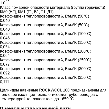
1,0
Класс пожарной опасности материала (группа горючести)
КМ0 (НГ), КМ1 (Г1, В1, Т1, Д1)
Коэффициент теплопроводности λ, Вт/м*K (50°C)
0,040
Коэффициент теплопроводности λ, Вт/м*K (50°C)
0,040
Коэффициент теплопроводности λ, Вт/м*K (100°C)
0,046
Коэффициент теплопроводности λ, Вт/м*K (150°C)
0,054
Коэффициент теплопроводности λ, Вт/м*K (200°C)
0,064
Коэффициент теплопроводности λ, Вт/м*K (250°C)
0,077
Коэффициент теплопроводности λ, Вт/м*K (300°C)
0,092
Коэффициент теплопроводности λ, Вт/м*K (350°C)
0,111
Цилиндры навивные ROCKWOOL 100 предназначены для
тепловой изоляции технологических трубопроводов с
температурой теплоносителя до +650 °С.
Преимущества каменной ваты