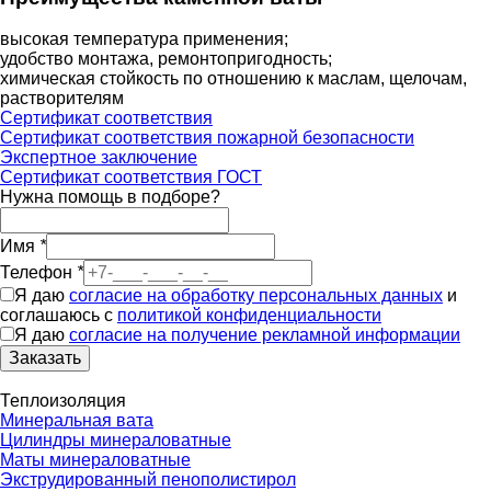
высокая температура применения;
удобство монтажа, ремонтопригодность;
химическая стойкость по отношению к маслам, щелочам,
растворителям
Сертификат соответствия
Сертификат соответствия пожарной безопасности
Экспертное заключение
Сертификат соответствия ГОСТ
Нужна помощь в подборе?
Имя
*
Телефон
*
Я даю
согласие на обработку персональных данных
и
соглашаюсь с
политикой конфиденциальности
Я даю
согласие на получение рекламной информации
Заказать
Теплоизоляция
Минеральная вата
Цилиндры минераловатные
Маты минераловатные
Экструдированный пенополистирол