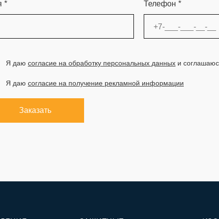
я
*
Телефон
*
Я даю
согласие на обработку персональных данных
и соглашаюс
Я даю
согласие на получение рекламной информации
Заказать