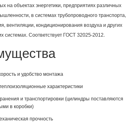
ых на объектах энергетики, предприятиях различных
ышленности, в системах трубопроводного транспорта,
я, вентиляции, кондиционирования воздуха и других
их системах. Соответствует ГОСТ 32025-2012.
мущества
орость и удобство монтажа
теплоизоляционные характеристики
хранения и транспортировки (цилиндры поставляются
ыми в коробки)
еханическая прочность