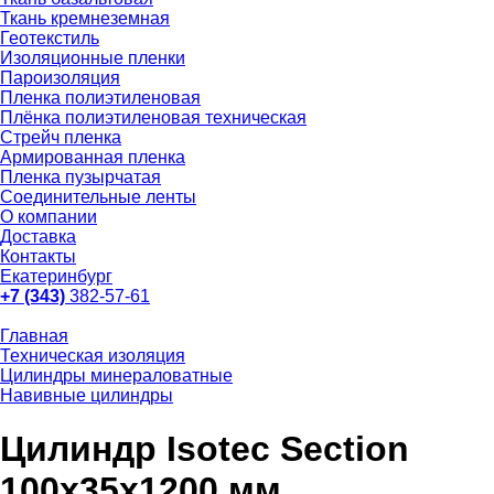
Ткань кремнеземная
Геотекстиль
Изоляционные пленки
Пароизоляция
Пленка полиэтиленовая
Плёнка полиэтиленовая техническая
Стрейч пленка
Армированная пленка
Пленка пузырчатая
Соединительные ленты
О компании
Доставка
Контакты
Екатеринбург
+7 (343)
382-57-61
Главная
Техническая изоляция
Цилиндры минераловатные
Навивные цилиндры
Цилиндр Isotec Section
100x35x1200 мм