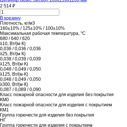
2 514 ₽
В корзину
Плотность, кг/м3
160±10% / 125±10% / 100±10%
Максимальная рабочая температура, °С
680 / 640 / 620
λ10, Вт/(м·К)
0,036 / 0,036 / 0,036
λ25, Вт/(м·К)
0,038 / 0,039 / 0,039
λ125, Вт/(м·К)
0,048 / 0,049 / 0,050
λ125, Вт/(м·К)
0,048 / 0,049 / 0,050
λ300, Вт/(м·К)
0,087 / 0,089 / 0,090
Класс пожарной опасности для изделия без покрытия
КМ0
Класс пожарной опасности для изделия с покрытием
КМ1
Группа горючести для изделия без покрытия
НГ
Группа горючести для изделия с покрытием