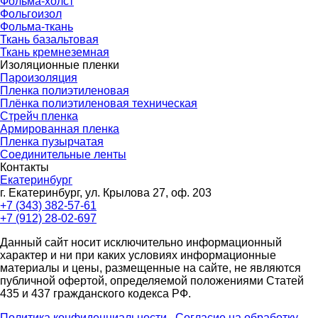
Фольма-холст
Фольгоизол
Фольма-ткань
Ткань базальтовая
Ткань кремнеземная
Изоляционные пленки
Пароизоляция
Пленка полиэтиленовая
Плёнка полиэтиленовая техническая
Стрейч пленка
Армированная пленка
Пленка пузырчатая
Соединительные ленты
Контакты
Екатеринбург
г. Екатеринбург, ул. Крылова 27, оф. 203
+7 (343) 382-57-61
+7 (912) 28-02-697
Данный сайт носит исключительно информационный
характер и ни при каких условиях информационные
материалы и цены, размещенные на сайте, не являются
публичной офертой, определяемой положениями Статей
435 и 437 гражданского кодекса РФ.
Политика конфиденциальности
Согласие на обработку