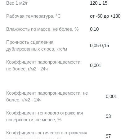
Вес 1 м2/г
120 ± 15
Рабочая температура, °C
от -60 до +130
Влажность по массе, не более, %
0,10
Прочность сцепления
0,05-0,15
дублированных слоев, кгс/м
Коэффициент паропроницаемости,
0,001
не более, г/м2 - 24ч
Коэффициент паропроницаемости, не
0,001
более, г/м2 - 24ч
Коэффициент теплового отражения
93
поверхности, не менее, %
Коэффициент оптического отражения
97