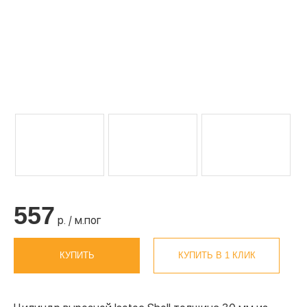
557
р. / м.пог
КУПИТЬ
КУПИТЬ В 1 КЛИК