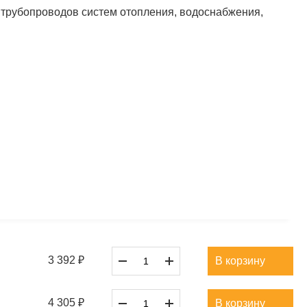
 трубопроводов систем отопления, водоснабжения,
3 392 ₽
В корзину
4 305 ₽
В корзину