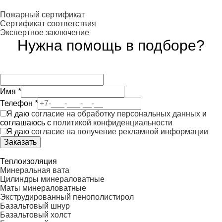
Пожарный сертификат
Сертификат соответствия
Экспертное заключение
Нужна помощь в подборе?
Имя
*
Телефон
*
Я даю
согласие на обработку персональных данных
и
соглашаюсь с
политикой конфиденциальности
Я даю
согласие на получение рекламной информации
Заказать
Теплоизоляция
Минеральная вата
Цилиндры минераловатные
Маты минераловатные
Экструдированный пенополистирол
Базальтовый шнур
Базальтовый холст