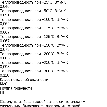
Теплопроводность при +25°С, Вт/м•К
0,046
Теплопроводность при +50°С, Вт/м•К
0,051
Теплопроводность при +100°С, Вт/м•К
0,062
Теплопроводность при +125°С, Вт/м•К
0,067
Теплопроводность при +125°С, Вт/м•К
0,067
Теплопроводность при +150°С, Вт/м•К
0,073
Теплопроводность при +200°С, Вт/м•К
0,085
Теплопроводность при +250°С, Вт/м•К
0,098
Теплопроводность при +300°С, Вт/м•К
0,110
Класс пожарной опасности
КМ0
Группа горючести
НГ
Скорлупы из базальтовой ваты с синтетическим
связующим. Вырезаются лазером из готовой