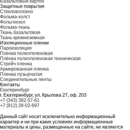
Базальтовый картон
Защитные покрытия
Стекловолокно
Фольма-холст
Фольгоизол
Фольма-ткань
Ткань базальтовая
Ткань кремнеземная
Изоляционные пленки
Пароизоляция
Пленка полиэтиленовая
Плёнка полиэтиленовая техническая
Стрейч пленка
Армированная пленка
Пленка пузырчатая
Соединительные ленты
Контакты
Екатеринбург
г. Екатеринбург, ул. Крылова 27, оф. 203
+7 (343) 382-57-61
+7 (912) 28-02-697
Данный сайт носит исключительно информационный
характер и ни при каких условиях информационные
материалы и цены, размещенные на сайте, не являются