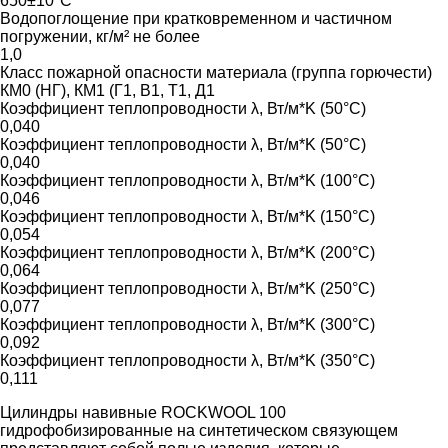
650±10°C
Водопоглощение при кратковременном и частичном
погружении, кг/м² не более
1,0
Класс пожарной опасности материала (группа горючести)
КМ0 (НГ), КМ1 (Г1, В1, Т1, Д1
Коэффициент теплопроводности λ, Вт/м*K (50°C)
0,040
Коэффициент теплопроводности λ, Вт/м*K (50°C)
0,040
Коэффициент теплопроводности λ, Вт/м*K (100°C)
0,046
Коэффициент теплопроводности λ, Вт/м*K (150°C)
0,054
Коэффициент теплопроводности λ, Вт/м*K (200°C)
0,064
Коэффициент теплопроводности λ, Вт/м*K (250°C)
0,077
Коэффициент теплопроводности λ, Вт/м*K (300°C)
0,092
Коэффициент теплопроводности λ, Вт/м*K (350°C)
0,111
Цилиндры навивные ROCKWOOL 100
гидрофобизированные на синтетическом связующем