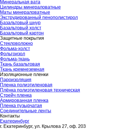
Минеральная вата
Цилиндры минераловатные
Маты минераловатные
Экструдированный пенополистирол
Базальтовый шнур
Базальтовый холст
Базальтовый картон
Защитные покрытия
Стекловолокно
Фольма-холст
Фольгоизол
Фольма-ткань
Ткань базальтовая
Ткань кремнеземная
Изоляционные пленки
Пароизоляция
Пленка полиэтиленовая
Плёнка полиэтиленовая техническая
Стрейч пленка
Армированная пленка
Пленка пузырчатая
Соединительные ленты
Контакты
Екатеринбург
г. Екатеринбург, ул. Крылова 27, оф. 203