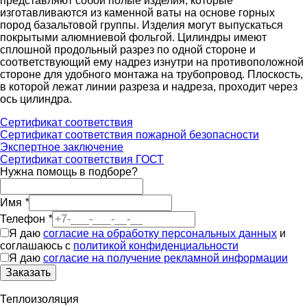
представляют собой полые изделия, которые
изготавливаются из каменной ваты на основе горных
пород базальтовой группы. Изделия могут выпускаться
покрытыми алюмниевой фольгой. Цилиндры имеют
сплошной продольный разрез по одной стороне и
соответствующий ему надрез изнутри на противоположной
стороне для удобного монтажа на трубопровод. Плоскость,
в которой лежат линии разреза и надреза, проходит через
ось цилиндра.
Сертификат соответствия
Сертификат соответствия пожарной безопасности
Экспертное заключение
Сертификат соответствия ГОСТ
Нужна помощь в подборе?
Имя
*
Телефон
*
Я даю
согласие на обработку персональных данных
и
соглашаюсь с
политикой конфиденциальности
Я даю
согласие на получение рекламной информации
Заказать
Теплоизоляция