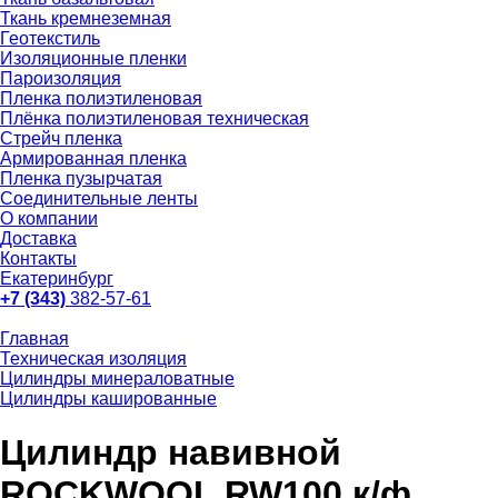
Ткань кремнеземная
Геотекстиль
Изоляционные пленки
Пароизоляция
Пленка полиэтиленовая
Плёнка полиэтиленовая техническая
Стрейч пленка
Армированная пленка
Пленка пузырчатая
Соединительные ленты
О компании
Доставка
Контакты
Екатеринбург
+7 (343)
382-57-61
Главная
Техническая изоляция
Цилиндры минераловатные
Цилиндры кашированные
Цилиндр навивной
ROCKWOOL RW100 к/ф