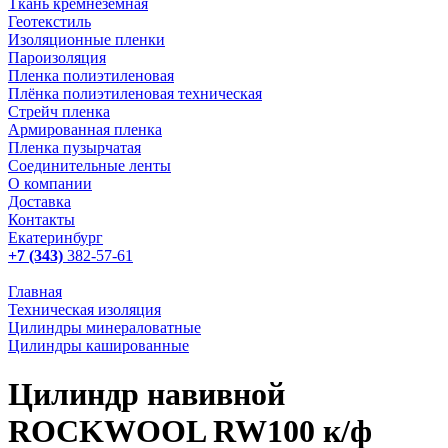
Ткань кремнеземная
Геотекстиль
Изоляционные пленки
Пароизоляция
Пленка полиэтиленовая
Плёнка полиэтиленовая техническая
Стрейч пленка
Армированная пленка
Пленка пузырчатая
Соединительные ленты
О компании
Доставка
Контакты
Екатеринбург
+7 (343)
382-57-61
Главная
Техническая изоляция
Цилиндры минераловатные
Цилиндры кашированные
Цилиндр навивной
ROCKWOOL RW100 к/ф