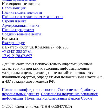
Изоляционные пленки
Пароизоляция
Пленка полиэтиленовая
Плёнка полиэтиленовая техническая
Стрейч пленка
Армированная пленка
Пленка пузырчатая
Соединительные ленты
Контакты
Екатеринбург
г. Екатеринбург, ул. Крылова 27, оф. 203
+7 (343) 382-57-61
+7 (912) 28-02-697
Данный сайт носит исключительно информационный
характер и ни при каких условиях информационные
материалы и цены, размещенные на сайте, не являются
публичной офертой, определяемой положениями Статей 435
и 437 гражданского кодекса РФ.
Политика конфиденциальности
Согласие на обработку
персональных данных
Согласие на получение рекламной
информации
Политика использования файлов Cookie
© 2025, Спецтеплоком (ИНН 6658477820)