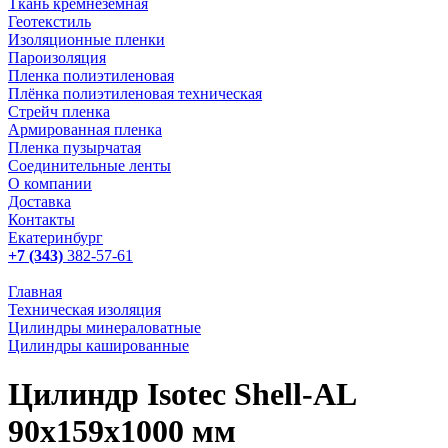
Ткань кремнеземная
Геотекстиль
Изоляционные пленки
Пароизоляция
Пленка полиэтиленовая
Плёнка полиэтиленовая техническая
Стрейч пленка
Армированная пленка
Пленка пузырчатая
Соединительные ленты
О компании
Доставка
Контакты
Екатеринбург
+7 (343)
382-57-61
Главная
Техническая изоляция
Цилиндры минераловатные
Цилиндры кашированные
Цилиндр Isotec Shell-AL
90x159x1000 мм