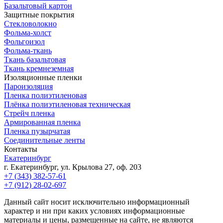
Базальтовый картон
Защитные покрытия
Стекловолокно
Фольма-холст
Фольгоизол
Фольма-ткань
Ткань базальтовая
Ткань кремнеземная
Изоляционные пленки
Пароизоляция
Пленка полиэтиленовая
Плёнка полиэтиленовая техническая
Стрейч пленка
Армированная пленка
Пленка пузырчатая
Соединительные ленты
Контакты
Екатеринбург
г. Екатеринбург, ул. Крылова 27, оф. 203
+7 (343) 382-57-61
+7 (912) 28-02-697
Данный сайт носит исключительно информационный
характер и ни при каких условиях информационные
материалы и цены, размещенные на сайте, не являются