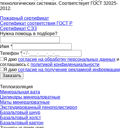
технологических системах. Соответствует ГОСТ 32025-
2012.
Пожарный сертификат
Сертификат соответствия ГОСТ Р
Сертификат СЭЗ
Нужна помощь в подборе?
Имя
*
Телефон
*
Я даю
согласие на обработку персональных данных
и
соглашаюсь с
политикой конфиденциальности
Я даю
согласие на получение рекламной информации
Заказать
Теплоизоляция
Минеральная вата
Цилиндры минераловатные
Маты минераловатные
Экструдированный пенополистирол
Базальтовый шнур
Базальтовый холст
Базальтовый картон
Защитные покрытия