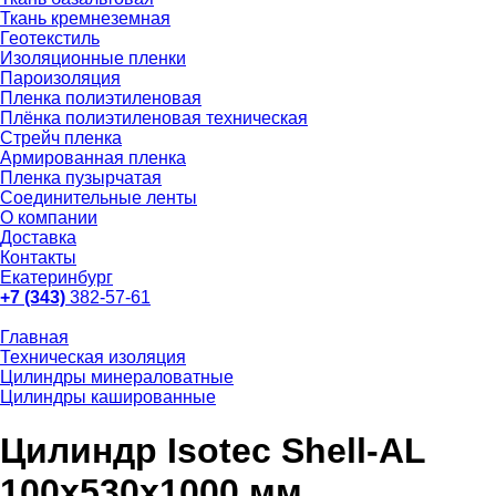
Ткань кремнеземная
Геотекстиль
Изоляционные пленки
Пароизоляция
Пленка полиэтиленовая
Плёнка полиэтиленовая техническая
Стрейч пленка
Армированная пленка
Пленка пузырчатая
Соединительные ленты
О компании
Доставка
Контакты
Екатеринбург
+7 (343)
382-57-61
Главная
Техническая изоляция
Цилиндры минераловатные
Цилиндры кашированные
Цилиндр Isotec Shell-AL
100x530x1000 мм