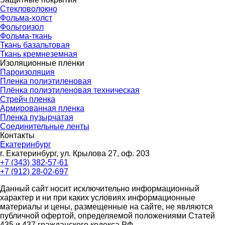
Стекловолокно
Фольма-холст
Фольгоизол
Фольма-ткань
Ткань базальтовая
Ткань кремнеземная
Изоляционные пленки
Пароизоляция
Пленка полиэтиленовая
Плёнка полиэтиленовая техническая
Стрейч пленка
Армированная пленка
Пленка пузырчатая
Соединительные ленты
Контакты
Екатеринбург
г. Екатеринбург, ул. Крылова 27, оф. 203
+7 (343) 382-57-61
+7 (912) 28-02-697
Данный сайт носит исключительно информационный
характер и ни при каких условиях информационные
материалы и цены, размещенные на сайте, не являются
публичной офертой, определяемой положениями Статей
435 и 437 гражданского кодекса РФ.