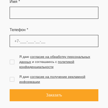
Имя
*
Телефон
*
Я даю
согласие на обработку персональных
данных
и соглашаюсь с
политикой
конфиденциальности
Я даю
согласие на получение рекламной
информации
Заказать