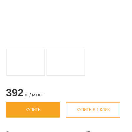
392
р. / м.пог
КУПИТЬ
КУПИТЬ В 1 КЛИК