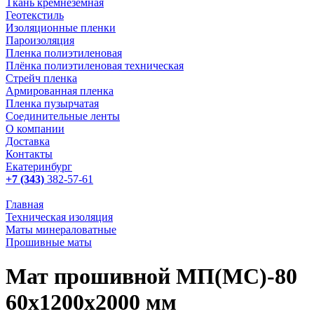
Ткань кремнеземная
Геотекстиль
Изоляционные пленки
Пароизоляция
Пленка полиэтиленовая
Плёнка полиэтиленовая техническая
Стрейч пленка
Армированная пленка
Пленка пузырчатая
Соединительные ленты
О компании
Доставка
Контакты
Екатеринбург
+7 (343)
382-57-61
Главная
Техническая изоляция
Маты минераловатные
Прошивные маты
Мат прошивной МП(МС)-80
60х1200х2000 мм