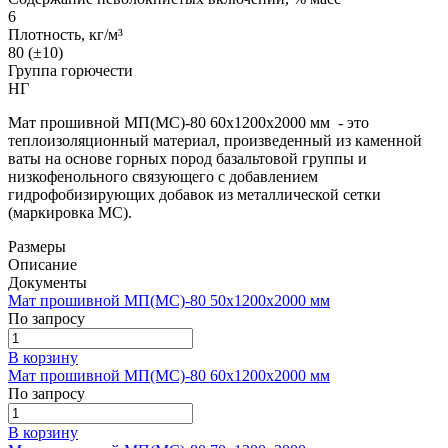
6
Плотность, кг/м³
80 (±10)
Группа горючести
НГ
Мат прошивной МП(МС)-80 60х1200х2000 мм - это
теплоизоляционный материал, произведенный из каменной
ваты на основе горных пород базальтовой группы и
низкофенольного связующего с добавлением
гидрофобизирующих добавок из металлической сетки
(маркировка МС).
Размеры
Описание
Документы
Мат прошивной МП(МС)-80 50х1200х2000 мм
По запросу
В корзину
Мат прошивной МП(МС)-80 60х1200х2000 мм
По запросу
В корзину