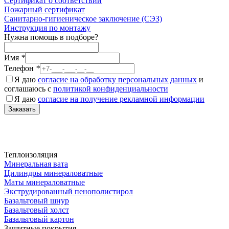
Сертификат о соответствии
Пожарный сертификат
Санитарно-гигиеническое заключение (СЭЗ)
Инструкция по монтажу
Нужна помощь в подборе?
Имя
*
Телефон
*
Я даю
согласие на обработку персональных данных
и
соглашаюсь с
политикой конфиденциальности
Я даю
согласие на получение рекламной информации
Заказать
Теплоизоляция
Минеральная вата
Цилиндры минераловатные
Маты минераловатные
Экструдированный пенополистирол
Базальтовый шнур
Базальтовый холст
Базальтовый картон
Защитные покрытия