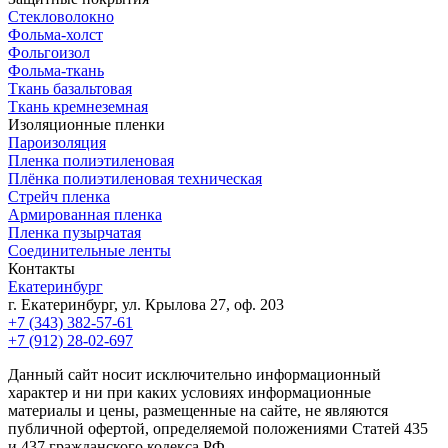
Стекловолокно
Фольма-холст
Фольгоизол
Фольма-ткань
Ткань базальтовая
Ткань кремнеземная
Изоляционные пленки
Пароизоляция
Пленка полиэтиленовая
Плёнка полиэтиленовая техническая
Стрейч пленка
Армированная пленка
Пленка пузырчатая
Соединительные ленты
Контакты
Екатеринбург
г. Екатеринбург, ул. Крылова 27, оф. 203
+7 (343) 382-57-61
+7 (912) 28-02-697
Данный сайт носит исключительно информационный
характер и ни при каких условиях информационные
материалы и цены, размещенные на сайте, не являются
публичной офертой, определяемой положениями Статей 435
и 437 гражданского кодекса РФ.