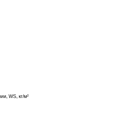
и, WS, кг/м²