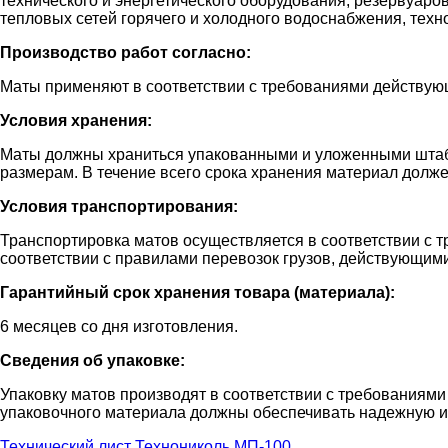
технического и энергетического оборудования, резервуаро
тепловых сетей горячего и холодного водоснабжения, тех
Производство работ согласно:
Маты применяют в соответствии с требованиями действующ
Условия хранения:
Маты должны храниться упакованными и уложенными штабел
размерам. В течение всего срока хранения материал долж
Условия транспортирования:
Транспортировка матов осуществляется в соответствии с 
соответствии с правилами перевозок грузов, действующими
Гарантийный срок хранения товара (материала):
6 месяцев со дня изготовления.
Сведения об упаковке:
Упаковку матов производят в соответствии с требованиям
упаковочного материала должны обеспечивать надежную и п
Технический лист Технониколь МП-100