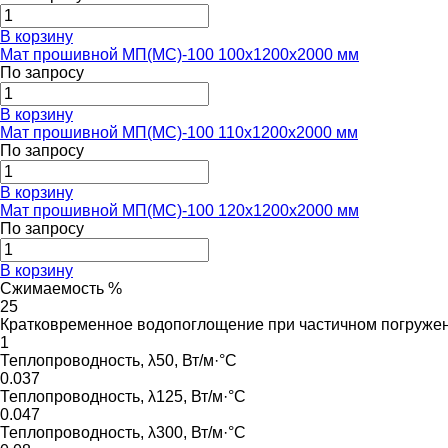
В корзину
Мат прошивной МП(МС)-100 100х1200х2000 мм
По запросу
В корзину
Мат прошивной МП(МС)-100 110х1200х2000 мм
По запросу
В корзину
Мат прошивной МП(МС)-100 120х1200х2000 мм
По запросу
В корзину
Сжимаемость %
25
Кратковременное водопоглощение при частичном погружени
1
Теплопроводность, λ50, Вт/м·°С
0.037
Теплопроводность, λ125, Вт/м·°С
0.047
Теплопроводность, λ300, Вт/м·°С