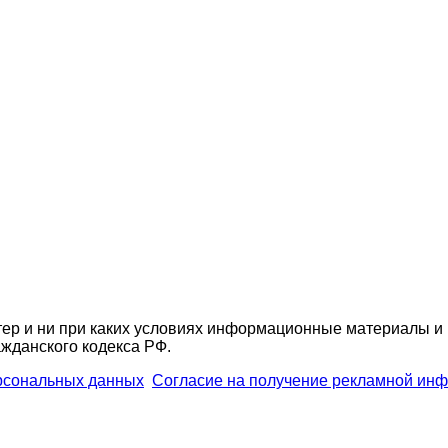
ер и ни при каких условиях информационные материалы и 
жданского кодекса РФ.
ерсональных данных
Согласие на получение рекламной ин