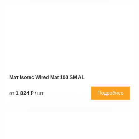
Мат Isotec Wired Mat 100 SM AL
1 824
Подробнее
от
₽ / шт