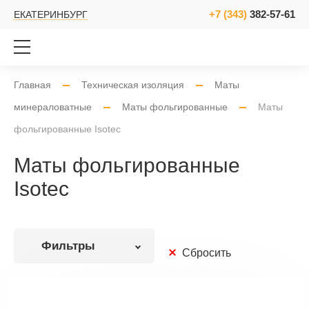
+7 (343)
382-57-61
ЕКАТЕРИНБУРГ
Главная
Техническая изоляция
Маты
минераловатные
Маты фольгированные
Маты
фольгированные Isotec
Маты фольгированные
Isotec
Фильтры
Сбросить