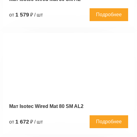
1 579
Подробнее
от
₽ / шт
Мат Isotec Wired Mat 80 SM AL2
1 672
Подробнее
от
₽ / шт