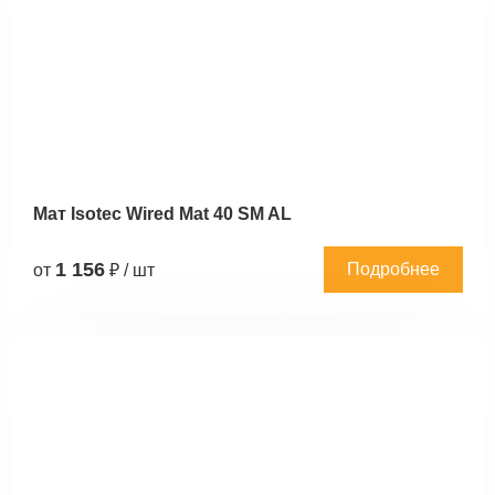
Мат Isotec Wired Mat 40 SM AL
1 156
Подробнее
от
₽ / шт