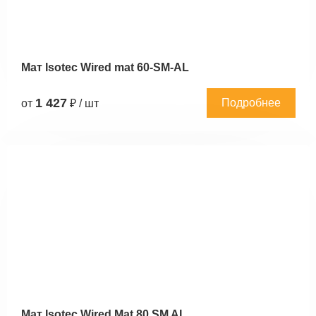
Мат Isotec Wired mat 60-SM-AL
1 427
Подробнее
от
₽ / шт
Мат Isotec Wired Mat 80 SM AL