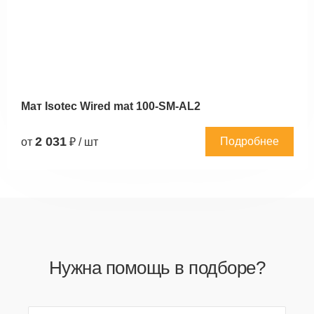
Мат Isotec Wired mat 100-SM-AL2
2 031
Подробнее
от
₽ / шт
Нужна помощь в подборе?