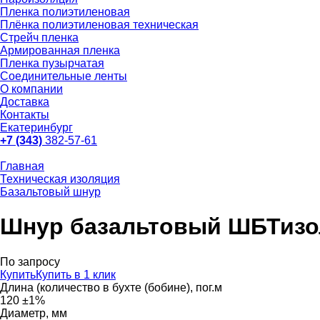
Пленка полиэтиленовая
Плёнка полиэтиленовая техническая
Стрейч пленка
Армированная пленка
Пленка пузырчатая
Соединительные ленты
О компании
Доставка
Контакты
Екатеринбург
+7 (343)
382-57-61
Главная
Техническая изоляция
Базальтовый шнур
Шнур базальтовый ШБТизо
По запросу
Купить
Купить в 1 клик
Длина (количество в бухте (бобине), пог.м
120 ±1%
Диаметр, мм