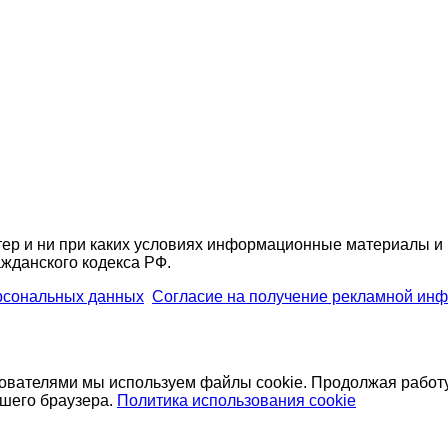
ер и ни при каких условиях информационные материалы и 
жданского кодекса РФ.
ерсональных данных
Согласие на получение рекламной ин
зователями мы используем файлы cookie. Продолжая работу
ашего браузера.
Политика использования cookie