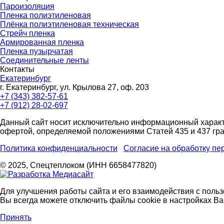
Пароизоляция
Пленка полиэтиленовая
Плёнка полиэтиленовая техническая
Стрейч пленка
Армированная пленка
Пленка пузырчатая
Соединительные ленты
Контакты
Екатеринбург
г. Екатеринбург, ул. Крылова 27, оф. 203
+7 (343) 382-57-61
+7 (912) 28-02-697
Данный сайт носит исключительно информационный характ
офертой, определяемой положениями Статей 435 и 437 гра
Политика конфиденциальности
Согласие на обработку п
© 2025, Спецтеплоком (ИНН 6658477820)
Для улучшения работы сайта и его взаимодействия с поль
Вы всегда можете отключить файлы cookie в настройках В
Принять