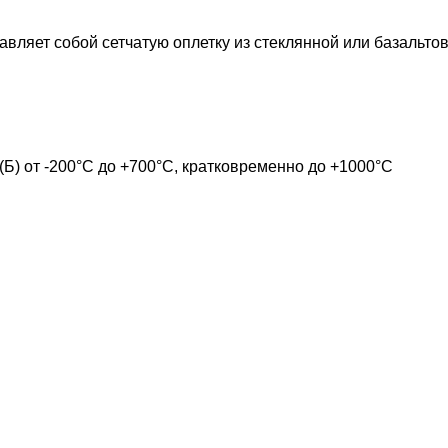
ляет собой сетчатую оплетку из стеклянной или базальтов
 (Б) от -200°С до +700°С, кратковременно до +1000°С