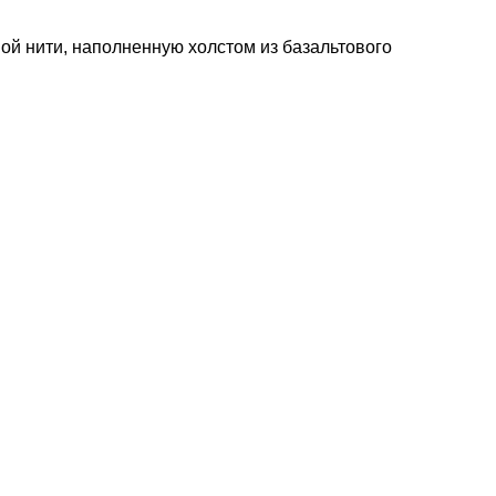
ой нити, наполненную холстом из базальтового