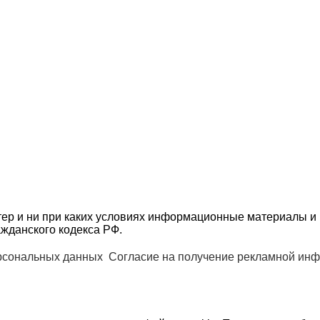
ер и ни при каких условиях информационные материалы и 
жданского кодекса РФ.
ерсональных данных
Согласие на получение рекламной ин