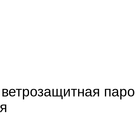
ветрозащитная пар
я