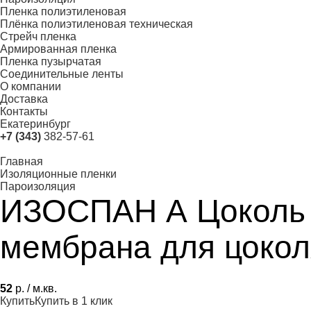
Пленка полиэтиленовая
Плёнка полиэтиленовая техническая
Стрейч пленка
Армированная пленка
Пленка пузырчатая
Соединительные ленты
О компании
Доставка
Контакты
Екатеринбург
+7 (343)
382-57-61
Главная
Изоляционные пленки
Пароизоляция
ИЗОСПАН А Цоколь 
мембрана для цокол
52
р. / м.кв.
Купить
Купить в 1 клик